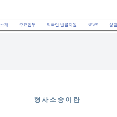
소개
주요업무
외국인 법률지원
NEWS
상담
형사소송이란