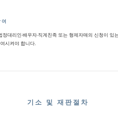
참여
·법정대리인·배우자·직계친족 또는 형제자매의 신청이 있는
여시켜야 합니다.
기소 및 재판절차