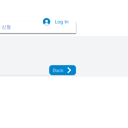
Log In
 신청
Back