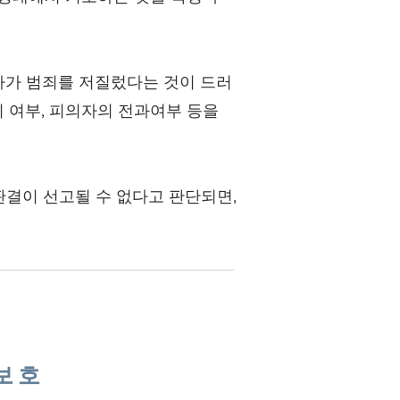
자가 범죄를 저질렀다는 것이 드러
 여부, 피의자의 전과여부 등을
결이 선고될 수 없다고 판단되면,
보호