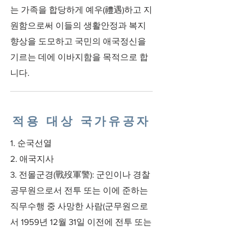
는 가족을 합당하게 예우(禮遇)하고 지
원함으로써 이들의 생활안정과 복지
향상을 도모하고 국민의 애국정신을
기르는 데에 이바지함을 목적으로 합
니다.
적용 대상 국가유공자
1. 순국선열
2. 애국지사
3. 전몰군경(戰歿軍警): 군인이나 경찰
공무원으로서 전투 또는 이에 준하는
직무수행 중 사망한 사람(군무원으로
서 1959년 12월 31일 이전에 전투 또는