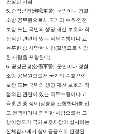
판정된 사람
5. 순직군경(殉職軍警): 군인이나 경찰·
소방 공무원으로서 국가의 수호·안전
보장 또는 국민의 생명·재산 보호와 직
접적인 관련이 있는 직무수행이나 교
육훈련 중 사망한 사람(질병으로 사망
한 사람을 포함한다)
6. 공상군경(公傷軍警): 군인이나 경찰·
소방 공무원으로서 국가의 수호·안전
보장 또는 국민의 생명·재산 보호와 직
접적인 관련이 있는 직무수행이나 교
육훈련 중 상이(질병을 포함한다)를 입
고 전역하거나 퇴직한 사람으로서 그
상이정도가 국가보훈처장이 실시하는
신체검사에서 상이등급으로 판정된