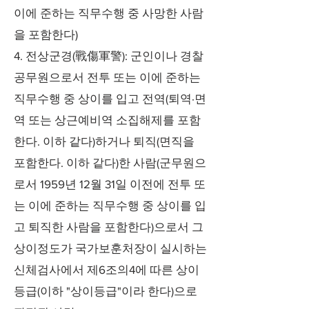
이에 준하는 직무수행 중 사망한 사람
을 포함한다)
4. 전상군경(戰傷軍警): 군인이나 경찰
공무원으로서 전투 또는 이에 준하는
직무수행 중 상이를 입고 전역(퇴역·면
역 또는 상근예비역 소집해제를 포함
한다. 이하 같다)하거나 퇴직(면직을
포함한다. 이하 같다)한 사람(군무원으
로서 1959년 12월 31일 이전에 전투 또
는 이에 준하는 직무수행 중 상이를 입
고 퇴직한 사람을 포함한다)으로서 그
상이정도가 국가보훈처장이 실시하는
신체검사에서 제6조의4에 따른 상이
등급(이하 "상이등급"이라 한다)으로