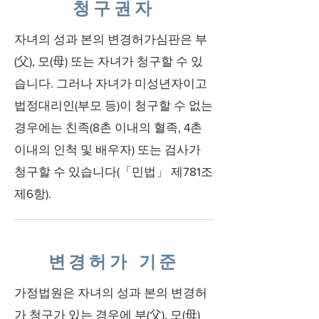
청구권자
자녀의 성과 본의 변경허가심판은 부
(父), 모(母) 또는 자녀가 청구할 수 있
습니다. 그러나 자녀가 미성년자이고
법정대리인(부모 등)이 청구할 수 없는
경우에는 친족(8촌 이내의 혈족, 4촌
이내의 인척 및 배우자) 또는 검사가
청구할 수 있습니다(「민법」 제781조
제6항).
변경허가 기준
가정법원은 자녀의 성과 본의 변경허
가 청구가 있는 경우에 부(父), 모(母)