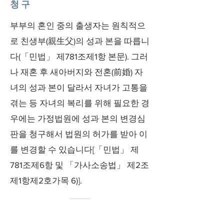
청구
부부의 혼인 중의 출생자는 원칙적으
로 친생부(親生父)의 성과 본을 따릅니
다(「민법」 제781조제1항 본문). 그러
나 재혼 후 새아버지와 전혼(前婚) 자
녀의 성과 본이 달라서 자녀가 고통을
겪는 등 자녀의 복리를 위해 필요한 경
우에는 가정법원에 성과 본의 변경심
판을 청구해서 법원의 허가를 받아 이
를 변경할 수 있습니다[「민법」 제
781조제6항 및 「가사소송법」 제2조
제1항제2호가목 6)].