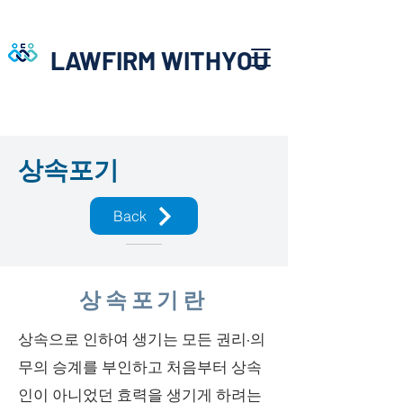
LAWFIRM WITHYOU
상속포기
Back
상속포기란
상속으로 인하여 생기는 모든 권리·의
무의 승계를 부인하고 처음부터 상속
인이 아니었던 효력을 생기게 하려는