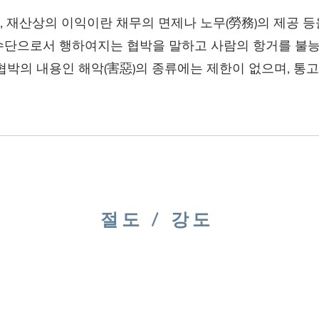
 재산상의 이익이란 채무의 면제나 노무(勞務)의 제공 등
수단으로서 행하여지는 협박을 말하고 사람의 항거를 불능
협박의 내용인 해악(害惡)의 종류에는 제한이 없으며, 통고
절도 / 강도