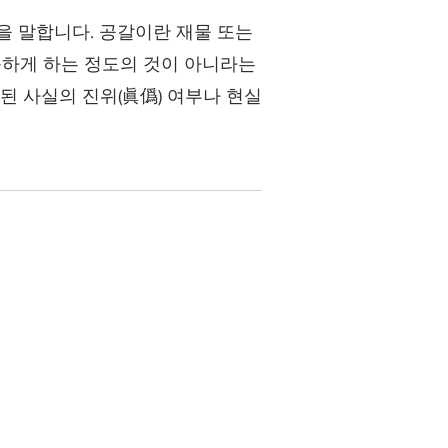
을 말합니다. 공갈이란 재물 또는
하게 하는 정도의 것이 아니라는
된 사실의 진위(眞僞) 여부나 현실