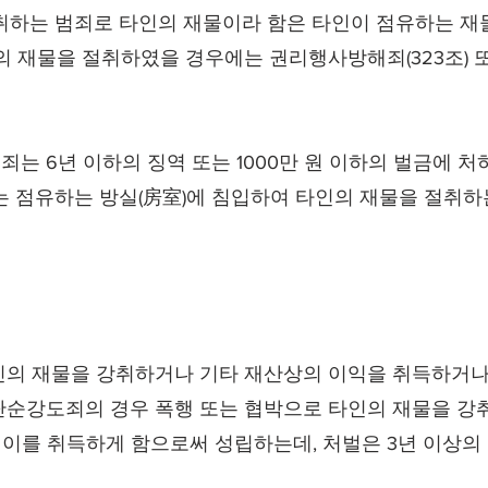
취하는 범죄로 타인의 재물이라 함은 타인이 점유하는 재물
의 재물을 절취하였을 경우에는 권리행사방해죄(323조) 
 6년 이하의 징역 또는 1000만 원 이하의 벌금에 처하
는 점유하는 방실(房室)에 침입하여 타인의 재물을 절취하는
인의 재물을 강취하거나 기타 재산상의 이익을 취득하거나
순강도죄의 경우 폭행 또는 협박으로 타인의 재물을 강취
 이를 취득하게 함으로써 성립하는데, 처벌은 3년 이상의