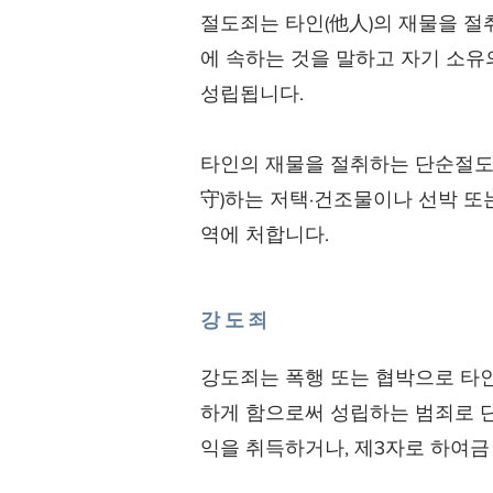
절도죄는 타인(他人)의 재물을 절
에 속하는 것을 말하고 자기 소유
성립됩니다.
타인의 재물을 절취하는 단순절도죄는
守)하는 저택·건조물이나 선박 또
역에 처합니다.
강도죄
강도죄는 폭행 또는 협박으로 타
하게 함으로써 성립하는 범죄로 단
익을 취득하거나, 제3자로 하여금