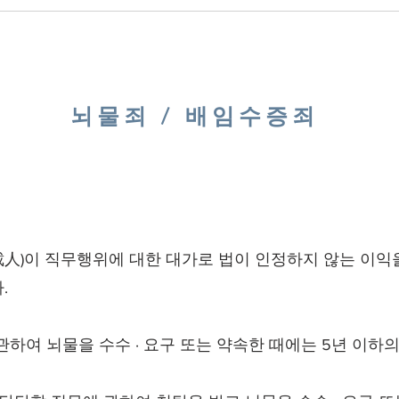
뇌물죄 / 배임수증죄
裁人)이 직무행위에 대한 대가로 법이 인정하지 않는 이익
.
하여 뇌물을 수수 · 요구 또는 약속한 때에는 5년 이하의