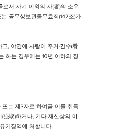
로서 자기 이외의 자(者)의 소유
또는 공무상보관물무효죄(142조)가
고, 야간에 사람이 주거·간수(看
 하는 경우에는 10년 이하의 징
 또는 제3자로 하여금 이를 취득
(强取)하거나, 기타 재산상의 이
 유기징역에 처합니다.