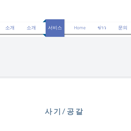
소개
소개
서비스
Home
ข่าว
문의
사기/공갈