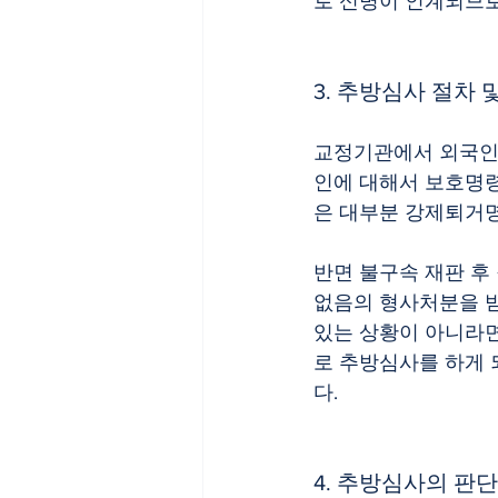
로 신병이 인계되므로
3. 추방심사 절차 
교정기관에서 외국인
인에 대해서 보호명령
은 대부분 강제퇴거
반면 불구속 재판 후
없음의 형사처분을 받
있는 상황이 아니라면
로 추방심사를 하게
다.
4. 추방심사의 판단