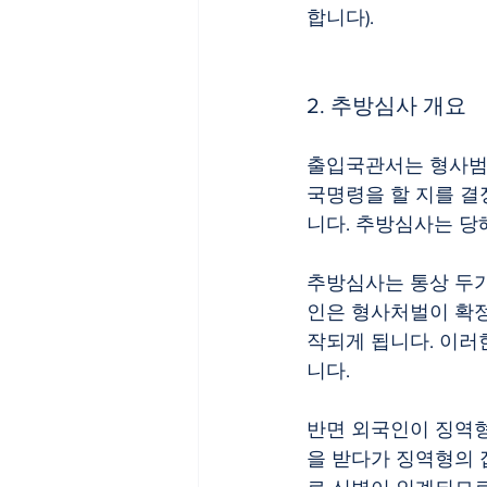
합니다).
2. 추방심사 개요
출입국관서는 형사범
국명령을 할 지를 결
니다. 추방심사는 당
추방심사는 통상 두
인은 형사처벌이 확
작되게 됩니다. 이러
니다.
반면 외국인이 징역
을 받다가 징역형의 