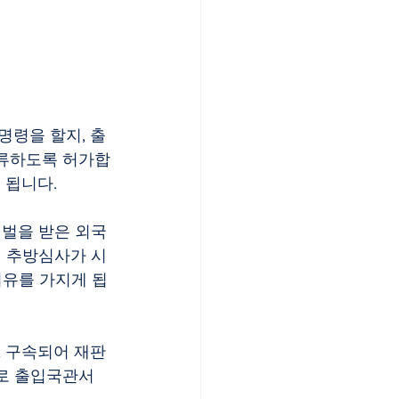
령을 할지, 출
체류하도록 허가합
 됩니다.
벌을 받은 외국
 추방심사가 시
여유를 가지게 됩
 구속되어 재판
바로 출입국관서