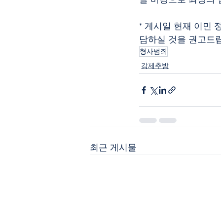
* 게시일 현재 이민
담하실 것을 권고드립니다(TE
형사범죄
강제추방
최근 게시물