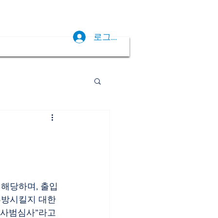
로그인
해당하며, 출입
추방시킬지 대한
국사범심사”라고 