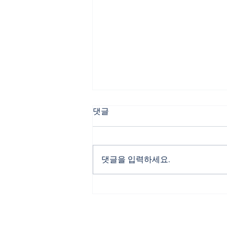
보이스피싱 강제추방 당하지
댓글
않기
1. 보이스피싱 범죄로 인한 강제추
방 외국인이 대한민국에서 형사처
댓글을 입력하세요.
벌을 받게 되면 원칙적으로 강제추
방 대상자에 해당하는데 우리나라
에 거주하는 외국인들의 상당수가
보이스피싱 범죄에 연루되어 형사
처벌을 받은 뒤 강제추방되고 있습
니다. 2. 보이스피싱...