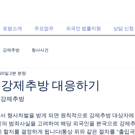
로펌소개
주요업무
외국인 법률지원
상담 신청
강제추방
형사사건
 20일
2분 분량
 강제추방 대응하기
한 강제추방
서 형사처벌을 받게 되면 원칙적으로 강제추방 대상자에 
인의 범죄사실을 고려하여 해당 외국인을 본국으로 강제
 할지를 결정하게 됩니다(통상 위와 같은 절차를 “출입