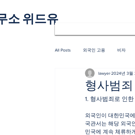
무소 위드유
All Posts
외국인 고용
비자
lawyer
2024년 3월
형사범죄
1. 형사범죄로 인
외국인이 대한민국에
국관서는 해당 외국
민국에 계속 체류하게