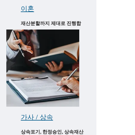
​이혼
재산분할까지 제대로 진행합
니다. 위자료/양육권/양육비
​가사 / 상속
상속포기, 한정승인, 상속재산