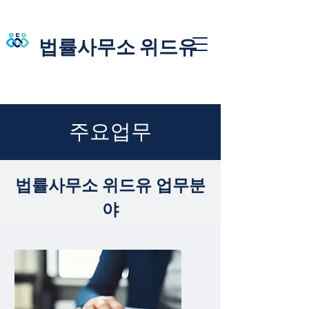
법률사무소 위드유
​주요업무
​법률사무소 위드유 업무분
야