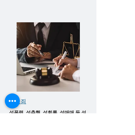
​성범죄
성폭력, 성추행, 성희롱, 성매매 등 성
범죄 사건 대리