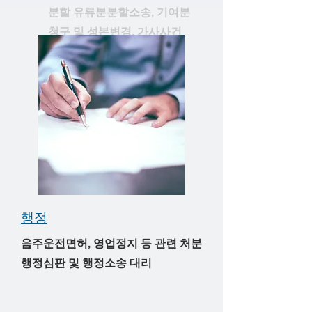
분할 유류분분할소송, 기여분
청구 및 성본변경, 가사사건
​행정
​음주운전면허, 영업정지 등 관련 처분
행정심판 및 행정소송 대리