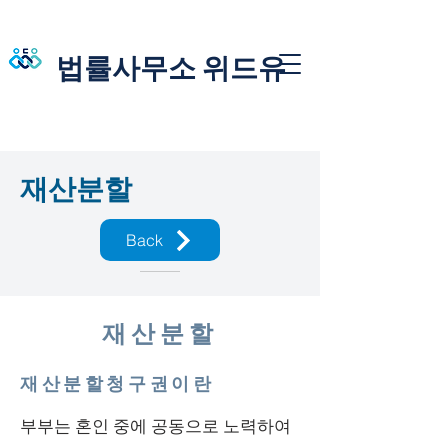
법률사무소 위드유
재산분할
Back
재산분할
재산분할청구권이란
부부는 혼인 중에 공동으로 노력하여