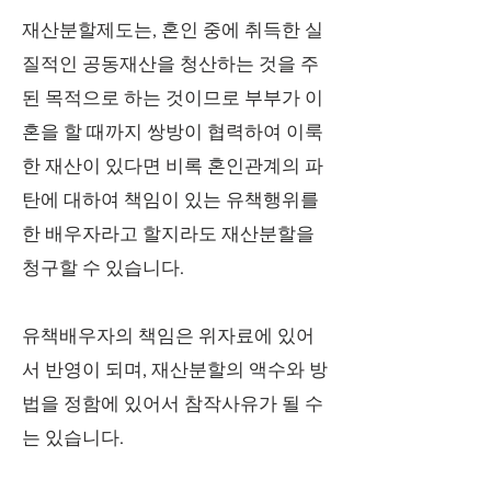
재산분할제도는, 혼인 중에 취득한 실
질적인 공동재산을 청산하는 것을 주
된 목적으로 하는 것이므로 부부가 이
혼을 할 때까지 쌍방이 협력하여 이룩
한 재산이 있다면 비록 혼인관계의 파
탄에 대하여 책임이 있는 유책행위를
한 배우자라고 할지라도 재산분할을
청구할 수 있습니다.
유책배우자의 책임은 위자료에 있어
서 반영이 되며, 재산분할의 액수와 방
법을 정함에 있어서 참작사유가 될 수
는 있습니다.