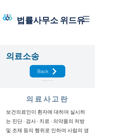
법률사무소 위드유
​의료소송
Back
의료사고란
보건의료인이 환자에 대하여 실시하
는 진단 · 검사 · 치료 · 의약품의 처방
및 조제 등의 행위로 인하여 사람의 생