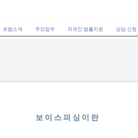
로펌소개
주요업무
외국인 법률지원
상담 신청
보이스피싱이란