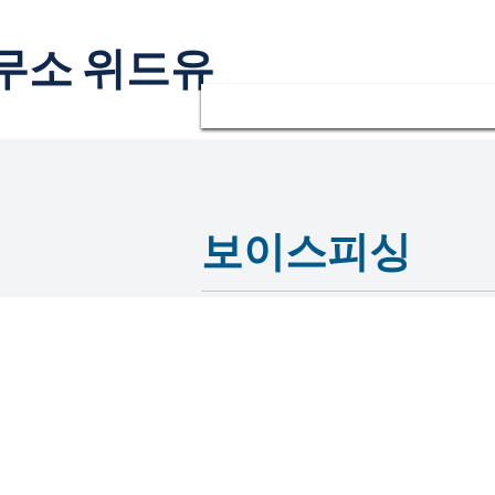
무소 위드유
보이스피싱