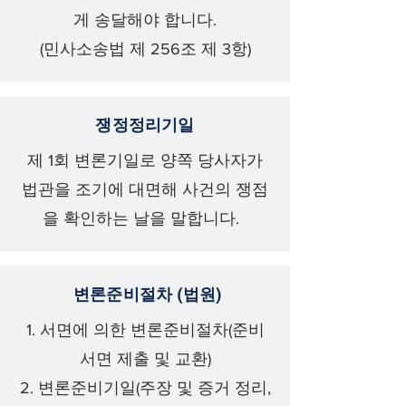
게 송달해야 합니다.
(민사소송법 제 256조 제 3항)
쟁정정리기일
제 1회 변론기일로 양쪽 당사자가
법관을 조기에 대면해 사건의 쟁점
을 확인하는 날을 말합니다.
변론준비절차 (법원)
1. 서면에 의한 변론준비절차(준비
서면 제출 및 교환)
2. 변론준비기일(주장 및 증거 정리,