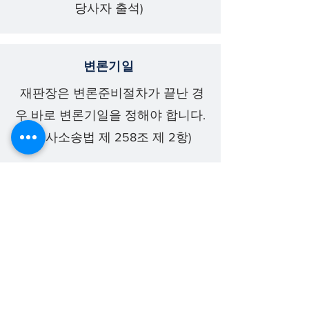
당사자 출석)
변론기일
재판장은 변론준비절차가 끝난 경
우 바로 변론기일을 정해야 합니다.
(민사소송법 제 258조 제 2항)
집중증거조사기일
증인신문과 당사자 신문은 당사자
의 주장과 증거를 정리한 뒤 집중적
으로 해야합니다.
(민사소송법 제 293조)