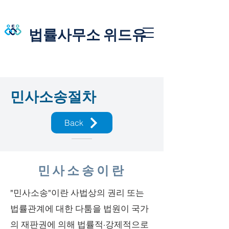
법률사무소 위드유
​민사소송절차
Back
민사소송이란
"민사소송"이란 사법상의 권리 또는
법률관계에 대한 다툼을 법원이 국가
의 재판권에 의해 법률적·강제적으로