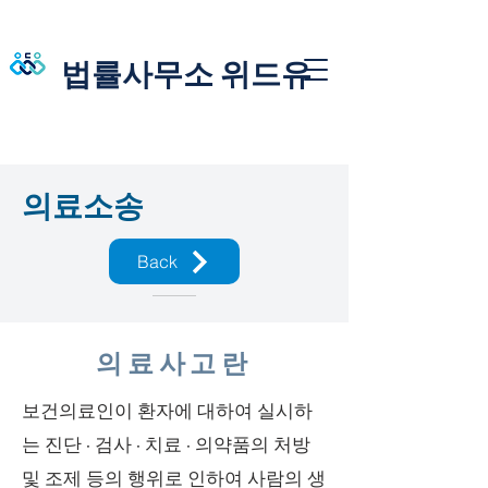
법률사무소 위드유
​의료소송
Back
의료사고란
보건의료인이 환자에 대하여 실시하
는 진단 · 검사 · 치료 · 의약품의 처방
및 조제 등의 행위로 인하여 사람의 생