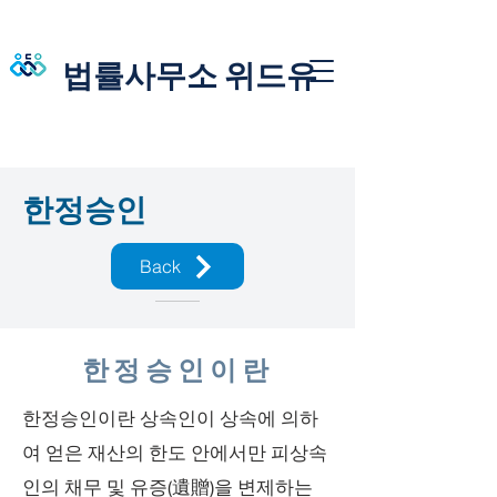
법률사무소 위드유
한정승인
Back
한정승인이란
한정승인이란 상속인이 상속에 의하
여 얻은 재산의 한도 안에서만 피상속
인의 채무 및 유증(遺贈)을 변제하는