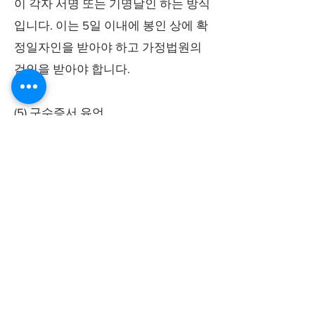
이 각자 서명 또는 기명날인 하는 방식
입니다. 이는 5일 이내에 봉인 상에 확
정일자인을 받아야 하고 가정법원의
검인을 받아야 합니다.
(5) 구수증서 유언
유언자가 질병 기타 급박한 사유로 인
해 보통의 방식으로 유언을 할 수 없는
경우, 2인 이상의 증인을 참여시키고
그 중 1인에게 유언의 취지를 말하여
구수받은 증인이 필기, 낭독하여 유언
자와 증인이 그 정확함을 승인한 후 각
자 서명 또는 기명날인하는 방식입니
다. 이는 급박한 사유 종료 후 7일 이내