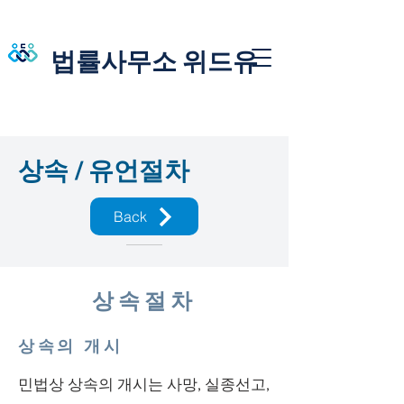
법률사무소 위드유
상속 / 유언절차
Back
상속절차
상속의 개시
민법상 상속의 개시는 사망, 실종선고,