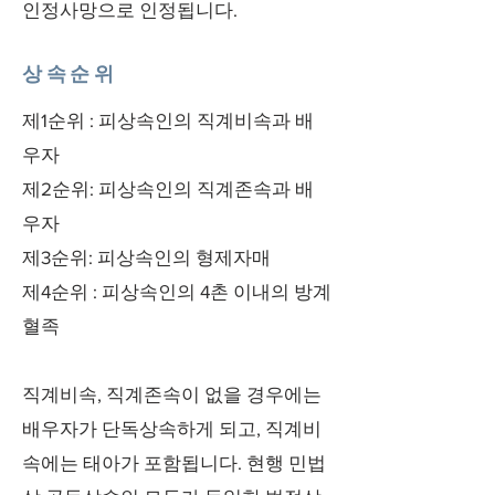
인정사망으로 인정됩니다.
상속순위
제1순위 : 피상속인의 직계비속과 배
우자
제2순위: 피상속인의 직계존속과 배
우자
제3순위: 피상속인의 형제자매
제4순위 : 피상속인의 4촌 이내의 방계
혈족
직계비속, 직계존속이 없을 경우에는
배우자가 단독상속하게 되고, 직계비
속에는 태아가 포함됩니다. 현행 민법