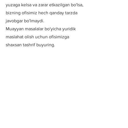
yuzaga kelsa va zarar etkazilgan bo'lsa,
bizning ofisimiz hech qanday tarzda
javobgar bo'lmaydi.
Muayyan masalalar bo'yicha yuridik
maslahat olish uchun ofisimizga
shaxsan tashrif buyuring.