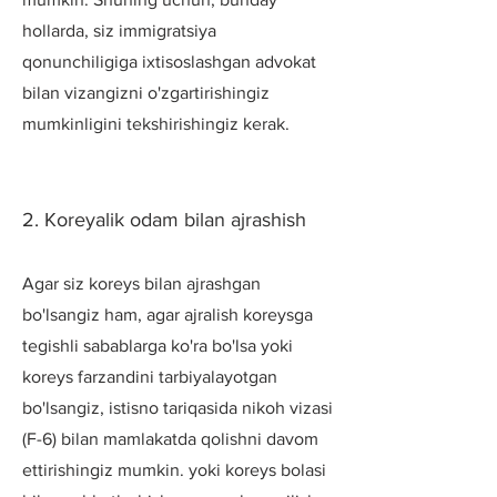
hollarda, siz immigratsiya
qonunchiligiga ixtisoslashgan advokat
bilan vizangizni o'zgartirishingiz
mumkinligini tekshirishingiz kerak.
2. Koreyalik odam bilan ajrashish
Agar siz koreys bilan ajrashgan
bo'lsangiz ham, agar ajralish koreysga
tegishli sabablarga ko'ra bo'lsa yoki
koreys farzandini tarbiyalayotgan
bo'lsangiz, istisno tariqasida nikoh vizasi
(F-6) bilan mamlakatda qolishni davom
ettirishingiz mumkin. yoki koreys bolasi