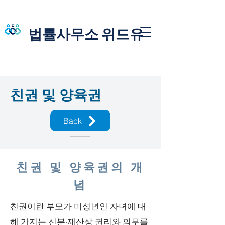
법률사무소 위드유
친권 및 양육권
Back
친권 및 양육권의 개
념
친권이란 부모가 미성년인 자녀에 대
해 가지는 신분·재산상 권리와 의무를