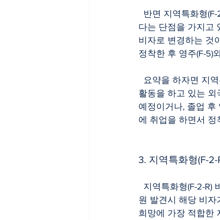
  반면 지역특화형(F-2-R) 비자는 도시가 아닌 시골에서 일정 기간(5년) 이상 계속 거주해야 한
다는 단점을 가지고 
비자로 변경하는 것이
정착한 후 영주(F-5
  요약을 하자면 지역특화형(F-2-R) 비자는 현재 대한민국에서 특정활동(E-7) 비자 등으로 취업
활동을 하고 있는 외
예정이거나, 졸업 후
에 취업을 하면서 정
3. 지역특화형(F-2
  지역특화형(F-2-R) 비자는 지방자치단체마다 요구하는 요건에 일부 차이가 있으며, 중복 지
원 발견시 해당 비자
희망에 가장 적합한