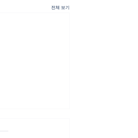
전체 보기
화형(F-2-R) 비자 발급