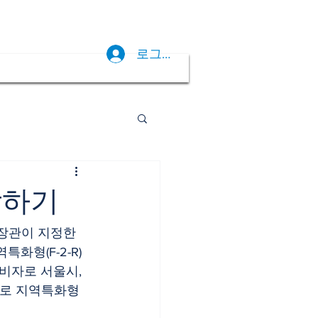
로그인
착하기
형(F-2-R) 
비자로 서울시, 
으로 지역특화형