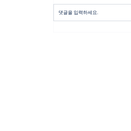
1.개요 외국인이 한국에 투자하고
D-8비자를 받으려면 1) 사업의 진
댓글을 입력하세요.
정성, 2) 투자자금 출처를 입증해
야 합니다. 위 요건을 만족하지 않
았다는 이유로 한번 비자가 불허되
면 다시 D-8 비자를 발급받는 것이
힘들어지기 때문에 처음부터 위 요
건에...