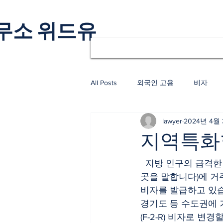
무소 위드유
All Posts
외국인 고용
비자
lawyer
2024년 4월
지역특화형
  지방 인구의 급격한 감소에 따라 지방(서울시, 경기도 이외의 지역 중 법무부장관이 지정한 
곳을 말합니다)에 거
비자를 발급하고 있습
경기도 등 수도권에 
(F-2-R) 비자로 변경