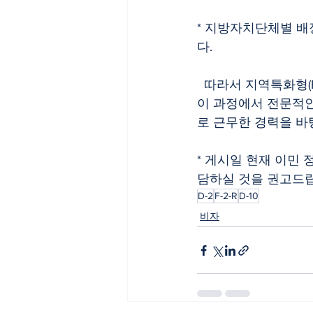
* 지방자치단체별 배
다.
  따라서 지역특화형(F-2-R) 비자 신청 전에 비자 신청에 대한 컨설팅을 받을 필요성이 있으며, 
이 과정에서 전문적인
로 근무한 경력을 바
* 게시일 현재 이민
담하실 것을 권고드립니다(TE
D-2
F-2-R
D-10
비자