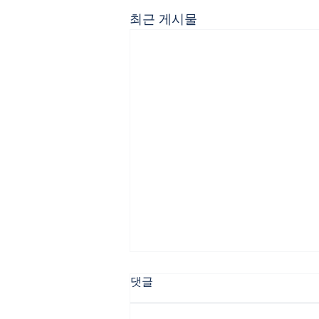
최근 게시물
한국에 투자하고 D-8 비자 받기
댓글
(2)